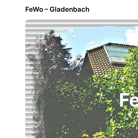
FeWo – Gladenbach
F